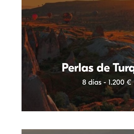
Perlas de Tur
8 días - 1.200 €