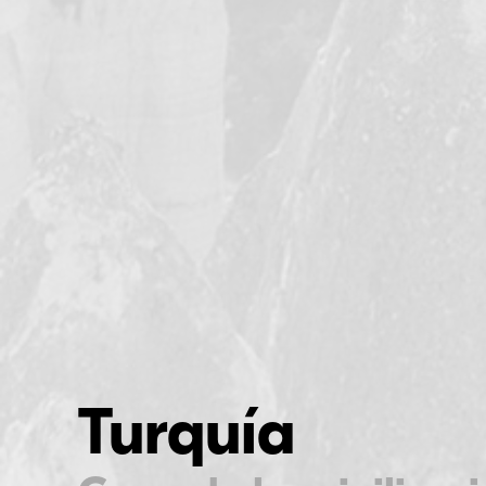
I
Turquía