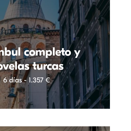
mbul completo y
ovelas turcas
6 días - 1.357 €