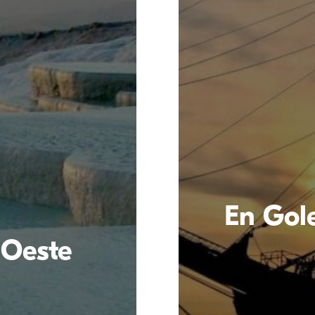
En Gol
 Oeste