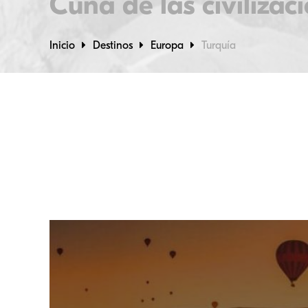
Cuna de las civilizac
Inicio
Destinos
Europa
Turquía