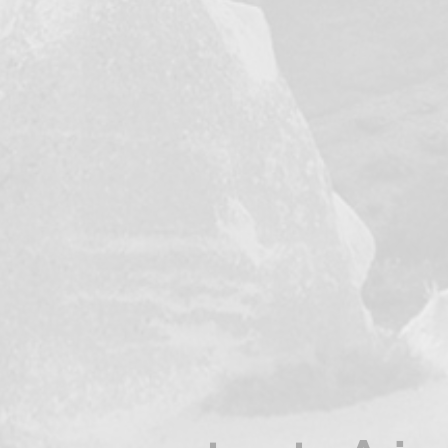
nicio
Viajes destacados
Destinos