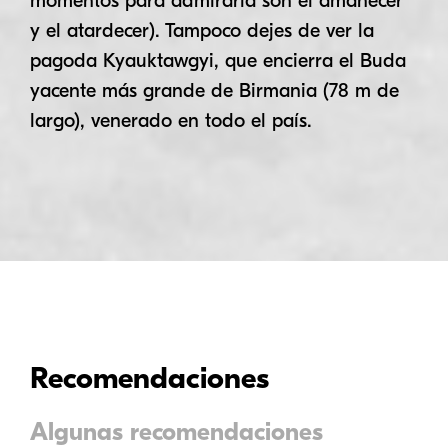
momentos para admirarla son el amanecer
y el atardecer). Tampoco dejes de ver la
pagoda Kyauktawgyi, que encierra el Buda
yacente más grande de Birmania (78 m de
largo), venerado en todo el país.
Inicio
Recomendaciones
Viajes destacados
Algunas recomendaciones
Destinos