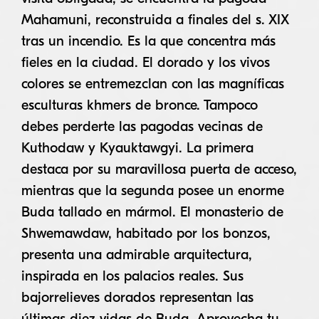
Mahamuni, reconstruida a finales del s. XIX
tras un incendio. Es la que concentra más
fieles en la ciudad. El dorado y los vivos
colores se entremezclan con las magníficas
esculturas khmers de bronce. Tampoco
debes perderte las pagodas vecinas de
Kuthodaw y Kyauktawgyi. La primera
destaca por su maravillosa puerta de acceso,
mientras que la segunda posee un enorme
Buda tallado en mármol. El monasterio de
Shwemawdaw, habitado por los bonzos,
presenta una admirable arquitectura,
inspirada en los palacios reales. Sus
bajorrelieves dorados representan las
últimas diez vidas de Buda. Aprovecha tu