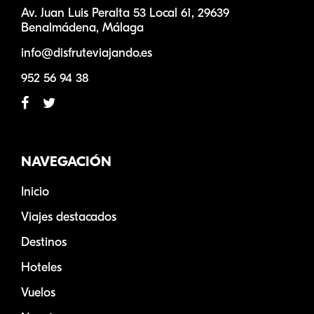
Av. Juan Luis Peralta 53 Local 61, 29639
Benalmádena, Málaga
info@disfruteviajando.es
952 56 94 38
NAVEGACIÓN
Inicio
Viajes destacados
Destinos
Hoteles
Vuelos