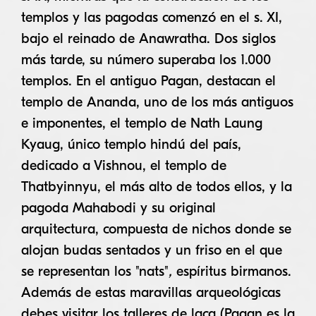
templos y las pagodas comenzó en el s. XI,
bajo el reinado de Anawratha. Dos siglos
más tarde, su número superaba los 1.000
templos. En el antiguo Pagan, destacan el
templo de Ananda, uno de los más antiguos
e imponentes, el templo de Nath Laung
Kyaug, único templo hindú del país,
dedicado a Vishnou, el templo de
Thatbyinnyu, el más alto de todos ellos, y la
pagoda Mahabodi y su original
arquitectura, compuesta de nichos donde se
alojan budas sentados y un friso en el que
se representan los "nats"
,
espíritus birmanos.
Además de estas maravillas arqueológicas
debes visitar los talleres de laca (Pagan es la