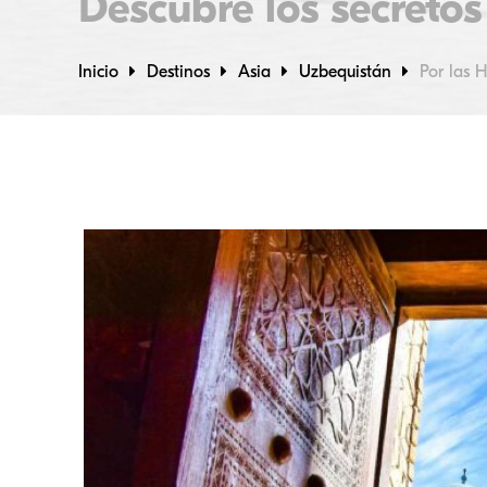
Descubre los secretos
Inicio
Destinos
Asia
Uzbequistán
Por las 