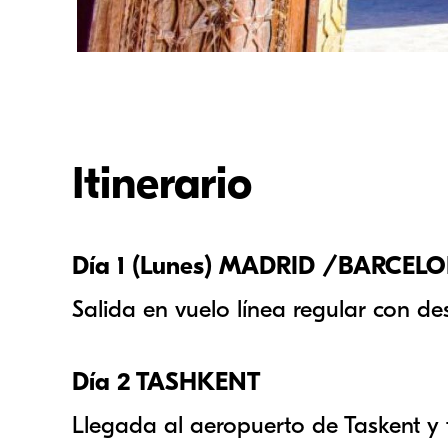
Itinerario
Día 1 (Lunes) MADRID /BARCE
Salida en vuelo línea regular con d
Día 2 TASHKENT
Llegada al aeropuerto de Taskent y 