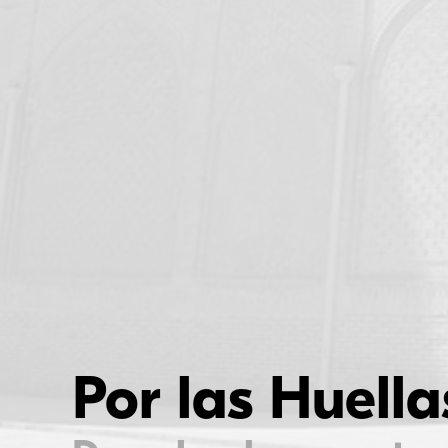
I
Por las Huel