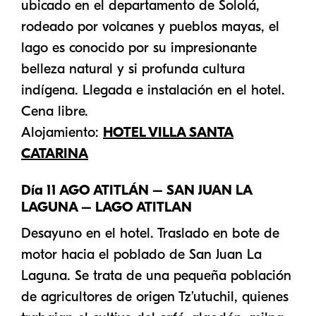
ubicado en el departamento de Sololá,
rodeado por volcanes y pueblos mayas, el
lago es conocido por su impresionante
belleza natural y si profunda cultura
indígena. Llegada e instalación en el hotel.
Cena libre.
Alojamiento:
HOTEL VILLA SANTA
CATARINA
Día 11 AGO ATITLÁN – SAN JUAN LA
LAGUNA – LAGO ATITLAN
Inicio
Desayuno en el hotel. Traslado en bote de
Viajes destacados
motor hacia el poblado de San Juan La
Laguna. Se trata de una pequeña población
Destinos
de agricultores de origen Tz’utuchil, quienes
Hoteles