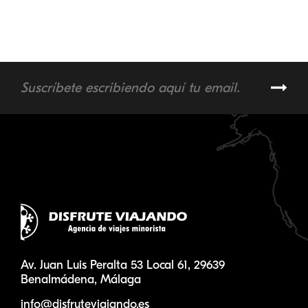
Av. Juan Luis Peralta 53 Local 61, 29639
Benalmádena, Málaga
info@disfruteviajando.es