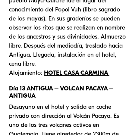
pueblo Maya-Quiche fue el lugar del
conocimiento del Popol Vuh (libro sagrado
de los mayas). En sus graderíos se pueden
observar los ritos que se realizan en nombre
de los ancestros y sus divinidades. Almuerzo
libre. Después del mediodía, traslado hacia
Antigua. Llegada, instalación en el hotel,
cena libre.
Alojamiento:
HOTEL CASA CARMINA
Día 13 ANTIGUA – VOLCAN PACAYA –
ANTIGUA
Desayuno en el hotel y salida en coche
privado con dirección al Volcán Pacaya. Es
uno de los tres volcanes activos en
Guatemala. Tiene alrededor de 2300m de