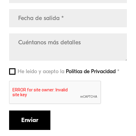
He leído y acepto la
Política de Privacidad
*
Enviar