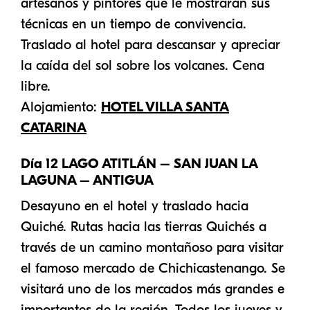
artesanos y pintores que le mostrarán sus
técnicas en un tiempo de convivencia.
Traslado al hotel para descansar y apreciar
la caída del sol sobre los volcanes. Cena
libre.
Alojamiento:
HOTEL VILLA SANTA
CATARINA
Día 12 LAGO ATITLÁN – SAN JUAN LA
LAGUNA – ANTIGUA
Desayuno en el hotel y traslado hacia
Quiché. Rutas hacia las tierras Quichés a
través de un camino montañoso para visitar
el famoso mercado de Chichicastenango. Se
visitará uno de los mercados más grandes e
importantes de la región. Todos los jueves y