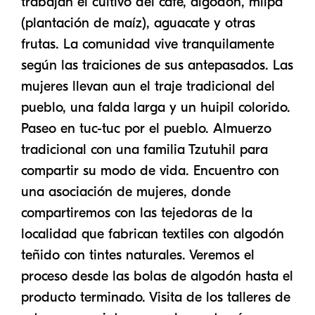
trabajan el cultivo del café, algodón, milpa
(plantación de maíz), aguacate y otras
Vuelos
frutas. La comunidad vive tranquilamente
Nosotros
según las traiciones de sus antepasados. Las
Contacto
mujeres llevan aun el traje tradicional del
pueblo, una falda larga y un huipil colorido.
Paseo en tuc-tuc por el pueblo. Almuerzo
tradicional con una familia Tzutuhil para
compartir su modo de vida. Encuentro con
una asociación de mujeres, donde
compartiremos con las tejedoras de la
localidad que fabrican textiles con algodón
teñido con tintes naturales. Veremos el
proceso desde las bolas de algodón hasta el
producto terminado. Visita de los talleres de